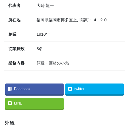
代表者
大崎 龍一
所在地
福岡県福岡市博多区上川端町１４−２０
創業
1910年
従業員数
5名
業務内容
額縁・画材の小売
Facebook
twitter
LINE
外観